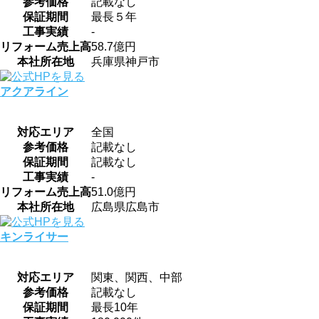
参考価格
記載なし
保証期間
最長５年
工事実績
-
リフォーム売上高
58.7億円
本社所在地
兵庫県神戸市
アクアライン
対応エリア
全国
参考価格
記載なし
保証期間
記載なし
工事実績
-
リフォーム売上高
51.0億円
本社所在地
広島県広島市
キンライサー
対応エリア
関東、関西、中部
参考価格
記載なし
保証期間
最長10年