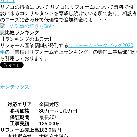
リノコ
リノコの特徴について リノコはリフォームについて無料で相
談出来るコンサルタントを育成し続けている所であり、相談者
のニーズに合わせて低価格で追加料金によ ・・・ 。
【ランキングの出典元】
リフォーム産業新聞が発刊する
リフォームデータブック2020
年
の「業種別リフォーム売上ランキング」の専門工事店部門か
ら引用しております。
オンテックス
対応エリア
全国対応
参考価格
80万円～170万円
保証期間
最長20年
工事実績
135,000件
リフォーム売上高
182.0億円
本社所在地
大阪府大阪市