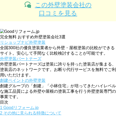
この外壁塗装会社の
口コミを見る
完全無料
おすすめ外壁塗装会社3選
リショップナビ外壁塗装
全国300社の優良塗装業者から外壁・屋根塗装の比較ができる
サイト。安心して手間なく比較検討することが可能です。
外壁塗装パートナーズ
外壁塗装パートナーズは塗装に誇りを持った塗装店が集まる、
塗装店のネットワークです。お断り代行サービスを無料でご利
用いただけます。
創建ペイントの外壁塗装
創建グループの「創建」「小林住宅」が培ってきたハイレベル
な施工品質による外壁や屋根の塗装工事を行う外壁塗装専門の
事業です。
目次
1
Goodリフォーム.jp
2
その他に見られる特徴について