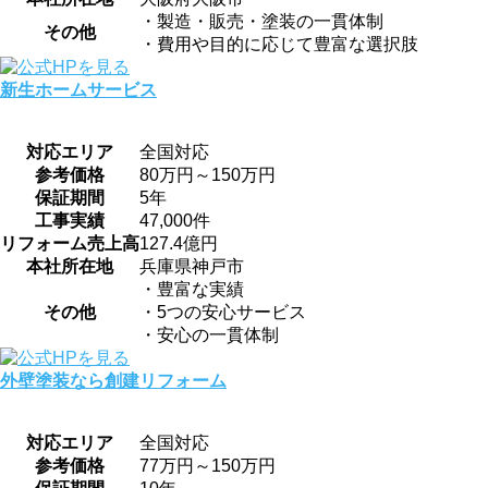
・製造・販売・塗装の一貫体制
その他
・費用や目的に応じて豊富な選択肢
新生ホームサービス
対応エリア
全国対応
参考価格
80万円～150万円
保証期間
5年
工事実績
47,000件
リフォーム売上高
127.4億円
本社所在地
兵庫県神戸市
・豊富な実績
その他
・5つの安心サービス
・安心の一貫体制
外壁塗装なら創建リフォーム
対応エリア
全国対応
参考価格
77万円～150万円