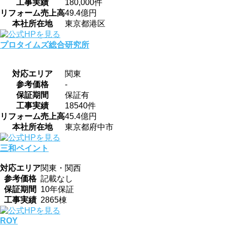
工事実績
180,000件
リフォーム売上高
49.4億円
本社所在地
東京都港区
プロタイムズ総合研究所
対応エリア
関東
参考価格
-
保証期間
保証有
工事実績
18540件
リフォーム売上高
45.4億円
本社所在地
東京都府中市
三和ペイント
対応エリア
関東・関西
参考価格
記載なし
保証期間
10年保証
工事実績
2865棟
ROY