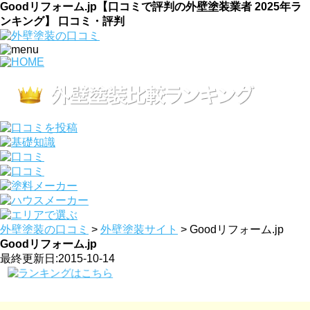
Goodリフォーム.jp【口コミで評判の外壁塗装業者 2025年ラ
ンキング】 口コミ・評判
外壁塗装の口コミ
>
外壁塗装サイト
>
Goodリフォーム.jp
Goodリフォーム.jp
最終更新日:2015-10-14