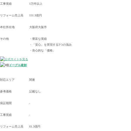
工事実績
1万件以上
リフォーム売上高
151.3億円
本社所在地
大阪府大阪市
その他
・豊富な実績
・「安心」を実現する3つの強み
・良心的な「価格」
イーグル建創
対応エリア
関東
参考価格
記載なし
保証期間
-
工事実績
-
リフォーム売上高
61.3億円