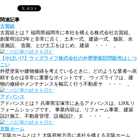
関連記事
古賀組
古賀組とは？ 福岡県福岡市に本社を構える株式会社古賀組。
創業明治23年と非常に古く、土木一式、建築一式、舗装、水
道施設、 造園、とび土工をはじめ、建築 ・・・ 。
‎【やばい!?】ウィズライフ株式会社の外壁塗装訪問販売はしつ
こい
外壁塗装や建物修繕を考えているときに、どのような業者へ依
頼するかは非常に重要なポイントです。 ウィズライフは、建
物の修繕やメンテナンスを幅広く行う不動産サ ・・・ 。
アドバンス
アドバンスとは？ 兵庫県宝塚市にあるアドバンスは、LIXILリ
フォームショップです。 事業内容は、リフォーム事業、建築
設計施工、不動産管理、設備設計、タ ・・・ 。
京阪ホーム
"京阪ホームとは？ 大阪府枚方市に本社を構える京阪ホーム