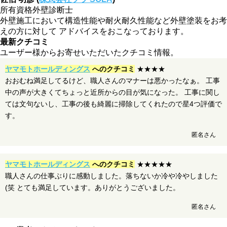
所有資格
外壁診断士
外壁施工において構造性能や耐火耐久性能など外壁塗装をお考
えの方に対して アドバイスをおこなっております。
最新クチコミ
ユーザー様からお寄せいただいたクチコミ情報。
ヤマモトホールディングス
へのクチコミ
★★★★
おおむね満足してるけど、職人さんのマナーは悪かったなぁ。 工事
中の声が大きくてちょっと近所からの目が気になった。 工事に関し
ては文句ないし、工事の後も綺麗に掃除してくれたので星4つ評価で
す。
匿名さん
ヤマモトホールディングス
へのクチコミ
★★★★★
職人さんの仕事ぶりに感動しました。落ちないか冷や冷やしました
(笑 とても満足しています。ありがとうございました。
匿名さん