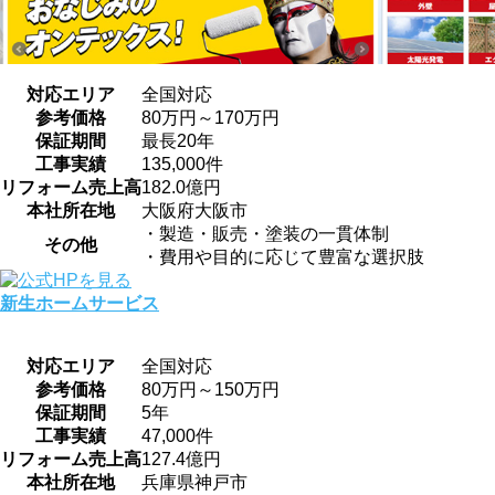
対応エリア
全国対応
参考価格
80万円～170万円
保証期間
最長20年
工事実績
135,000件
リフォーム売上高
182.0億円
本社所在地
大阪府大阪市
・製造・販売・塗装の一貫体制
その他
・費用や目的に応じて豊富な選択肢
新生ホームサービス
対応エリア
全国対応
参考価格
80万円～150万円
保証期間
5年
工事実績
47,000件
リフォーム売上高
127.4億円
本社所在地
兵庫県神戸市