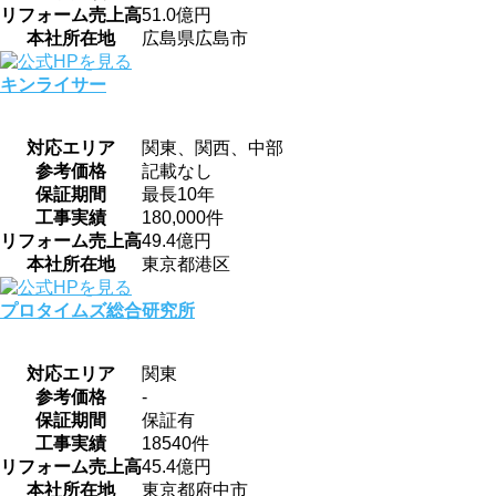
リフォーム売上高
51.0億円
本社所在地
広島県広島市
キンライサー
対応エリア
関東、関西、中部
参考価格
記載なし
保証期間
最長10年
工事実績
180,000件
リフォーム売上高
49.4億円
本社所在地
東京都港区
プロタイムズ総合研究所
対応エリア
関東
参考価格
-
保証期間
保証有
工事実績
18540件
リフォーム売上高
45.4億円
本社所在地
東京都府中市