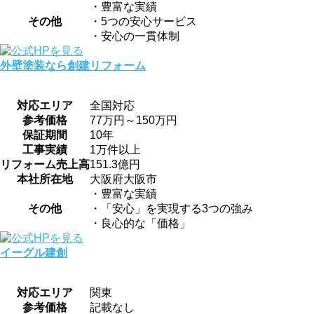
・豊富な実績
その他
・5つの安心サービス
・安心の一貫体制
外壁塗装なら創建リフォーム
対応エリア
全国対応
参考価格
77万円～150万円
保証期間
10年
工事実績
1万件以上
リフォーム売上高
151.3億円
本社所在地
大阪府大阪市
・豊富な実績
その他
・「安心」を実現する3つの強み
・良心的な「価格」
イーグル建創
対応エリア
関東
参考価格
記載なし