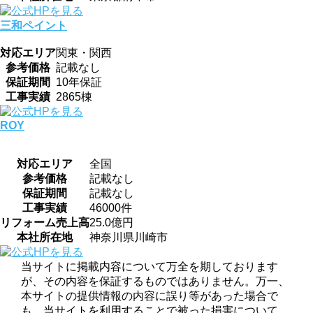
三和ペイント
対応エリア
関東・関西
参考価格
記載なし
保証期間
10年保証
工事実績
2865棟
ROY
対応エリア
全国
参考価格
記載なし
保証期間
記載なし
工事実績
46000件
リフォーム売上高
25.0億円
本社所在地
神奈川県川崎市
当サイトに掲載内容について万全を期しております
が、その内容を保証するものではありません。万一、
本サイトの提供情報の内容に誤り等があった場合で
も、当サイトを利用することで被った損害について、