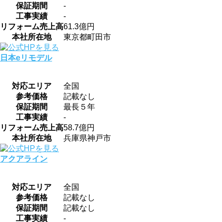
保証期間
-
工事実績
-
リフォーム売上高
61.3億円
本社所在地
東京都町田市
日本eリモデル
対応エリア
全国
参考価格
記載なし
保証期間
最長５年
工事実績
-
リフォーム売上高
58.7億円
本社所在地
兵庫県神戸市
アクアライン
対応エリア
全国
参考価格
記載なし
保証期間
記載なし
工事実績
-