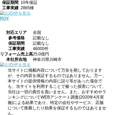
保証期間
10年保証
工事実績
2865棟
ROY
対応エリア
全国
参考価格
記載なし
保証期間
記載なし
工事実績
46000件
リフォーム売上高
25.0億円
本社所在地
神奈川県川崎市
当サイトに掲載内容について万全を期しております
が、その内容を保証するものではありません。万一、
本サイトの提供情報の内容に誤り等があった場合で
も、当サイトを利用することで被った損害について、
当社は一切の責任を負いません。また、おすすめやラ
ンキングについてWEBアンケート調査(2020年4月実
施)による結果であり、特定の会社やサービス、店舗
について推薦したり効果を保証するものではありませ
ん。