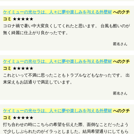
ケイミューの光セラは、人々に夢や楽しみを与える外壁材
へのクチ
コミ
★★★★★
コロナ禍で暑い中大変良くしてくれたと思います。 台風も酷いのが
無く綺麗に仕上がり良かったです。
匿名さん
ケイミューの光セラは、人々に夢や楽しみを与える外壁材
へのクチ
コミ
★★★★★
これといって不満に思ったこともトラブルなどもなかったです。 出
来栄えもお話通りで満足しています。
匿名さん
ケイミューの光セラは、人々に夢や楽しみを与える外壁材
へのクチ
コミ
★★★★★
打ち合わせの時にこちらの希望を伝えた際、面倒なことだったよう
で少ししぶられたのがイラっとしました。結局希望通りにしてもら