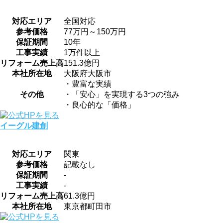
対応エリア
全国対応
参考価格
77万円～150万円
保証期間
10年
工事実績
1万件以上
リフォーム売上高
151.3億円
本社所在地
大阪府大阪市
・豊富な実績
その他
・「安心」を実現する3つの強み
・良心的な「価格」
イーグル建創
対応エリア
関東
参考価格
記載なし
保証期間
-
工事実績
-
リフォーム売上高
61.3億円
本社所在地
東京都町田市