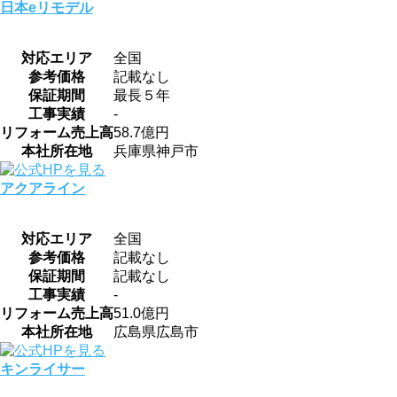
日本eリモデル
対応エリア
全国
参考価格
記載なし
保証期間
最長５年
工事実績
-
リフォーム売上高
58.7億円
本社所在地
兵庫県神戸市
アクアライン
対応エリア
全国
参考価格
記載なし
保証期間
記載なし
工事実績
-
リフォーム売上高
51.0億円
本社所在地
広島県広島市
キンライサー