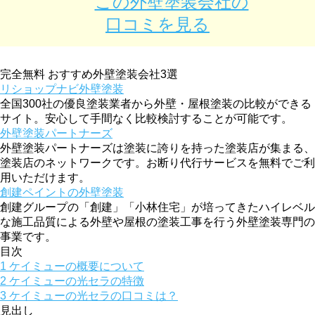
この外壁塗装会社の
口コミを見る
完全無料
おすすめ外壁塗装会社3選
リショップナビ外壁塗装
全国300社の優良塗装業者から外壁・屋根塗装の比較ができる
サイト。安心して手間なく比較検討することが可能です。
外壁塗装パートナーズ
外壁塗装パートナーズは塗装に誇りを持った塗装店が集まる、
塗装店のネットワークです。お断り代行サービスを無料でご利
用いただけます。
創建ペイントの外壁塗装
創建グループの「創建」「小林住宅」が培ってきたハイレベル
な施工品質による外壁や屋根の塗装工事を行う外壁塗装専門の
事業です。
目次
1
ケイミューの概要について
2
ケイミューの光セラの特徴
3
ケイミューの光セラの口コミは？
見出し