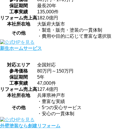
保証期間
最長20年
工事実績
135,000件
リフォーム売上高
182.0億円
本社所在地
大阪府大阪市
・製造・販売・塗装の一貫体制
その他
・費用や目的に応じて豊富な選択肢
新生ホームサービス
対応エリア
全国対応
参考価格
80万円～150万円
保証期間
5年
工事実績
47,000件
リフォーム売上高
127.4億円
本社所在地
兵庫県神戸市
・豊富な実績
その他
・5つの安心サービス
・安心の一貫体制
外壁塗装なら創建リフォーム