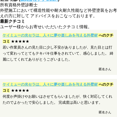
所有資格
外壁診断士
外壁施工において構造性能や耐火耐久性能など外壁塗装をお考
えの方に対して アドバイスをおこなっております。
最新クチコミ
ユーザー様からお寄せいただいたクチコミ情報。
ケイミューの光セラは、人々に夢や楽しみを与える外壁材
へのクチ
コミ
★★★★★
若い作業員さんの見た目に少し不安がありましたが、見た目とは打
って変わってとてもテキパキ仕事をされていて、感心しました。 綺
麗にしてくれてありがとうございました。
匿名さん
ケイミューの光セラは、人々に夢や楽しみを与える外壁材
へのクチ
コミ
★★★★★
何度か声掛けやお願いはさせてもらいましたが、快く対応してくれ
たのでよかったで安心しました。 完成度は高いと思います。
匿名さん