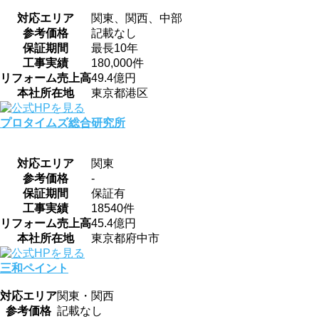
対応エリア
関東、関西、中部
参考価格
記載なし
保証期間
最長10年
工事実績
180,000件
リフォーム売上高
49.4億円
本社所在地
東京都港区
プロタイムズ総合研究所
対応エリア
関東
参考価格
-
保証期間
保証有
工事実績
18540件
リフォーム売上高
45.4億円
本社所在地
東京都府中市
三和ペイント
対応エリア
関東・関西
参考価格
記載なし