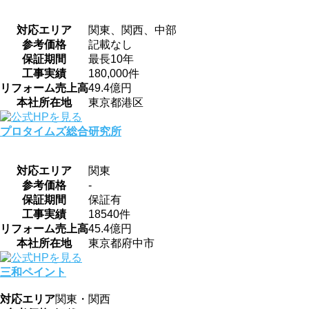
対応エリア
関東、関西、中部
参考価格
記載なし
保証期間
最長10年
工事実績
180,000件
リフォーム売上高
49.4億円
本社所在地
東京都港区
プロタイムズ総合研究所
対応エリア
関東
参考価格
-
保証期間
保証有
工事実績
18540件
リフォーム売上高
45.4億円
本社所在地
東京都府中市
三和ペイント
対応エリア
関東・関西