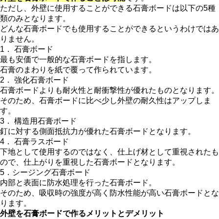
ただし、外壁に使用することができる石膏ボードは以下の5種
類のみとなります。
どんな石膏ボードでも使用することができるというわけではあ
りません。
1． 石膏ボード
最も安価で一般的な石膏ボードを指します。
石膏のまわりを紙で覆って作られています。
2． 強化石膏ボード
石膏ボードよりも耐火性と耐衝撃性が優れたものとなります。
そのため、石膏ボードに比べ少し外壁の耐久性はアップしま
す。
3． 構造用石膏ボード
釘に対する側面抵抗力が優れた石膏ボードとなります。
4． 石膏ラスボード
下地として使用するのではなく、仕上げ材として重視されたも
ので、仕上がりを重視した石膏ボードとなります。
5．シージング石膏ボード
内部と表面に防水処理を行った石膏ボード。
そのため、吸収時の強度が高く防水性能が高い石膏ボードとな
ります。
外壁を石膏ボードで作るメリットとデメリット