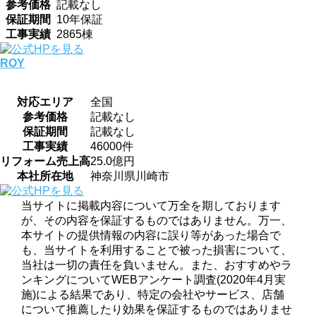
参考価格
記載なし
保証期間
10年保証
工事実績
2865棟
ROY
対応エリア
全国
参考価格
記載なし
保証期間
記載なし
工事実績
46000件
リフォーム売上高
25.0億円
本社所在地
神奈川県川崎市
当サイトに掲載内容について万全を期しております
が、その内容を保証するものではありません。万一、
本サイトの提供情報の内容に誤り等があった場合で
も、当サイトを利用することで被った損害について、
当社は一切の責任を負いません。また、おすすめやラ
ンキングについてWEBアンケート調査(2020年4月実
施)による結果であり、特定の会社やサービス、店舗
について推薦したり効果を保証するものではありませ