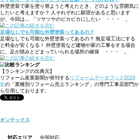
外壁塗装で家を塗り替ようと考えたとき、どのような雰囲気に
したいと考えますか？ 人それぞれに願望があると思います
が、今回は… 「ツヤツヤのピカピカにしたい ・・・ 。
足場なしでも可能な外壁塗装ってあるの？
足場なしでも可能な外壁塗装ってあるの？ 無足場工法にする
と料金が安くなる！ 外壁塗装など建物や家の工事をする場合
に、足が踏みとどまっていられる場所の確保 ・・・ 。
【ランキングの出典元】
リフォーム産業新聞が発刊する
リフォームデータブック2020
年
の「業種別リフォーム売上ランキング」の専門工事店部門か
ら引用しております。
オンテックス
対応エリア
全国対応