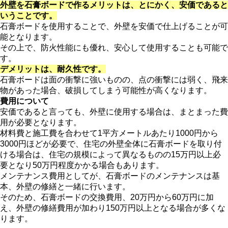
外壁を石膏ボードで作るメリットは、とにかく、安価であると
いうことです。
石膏ボードを使用することで、外壁を安価で仕上げることが可
能となります。
その上で、防火性能にも優れ、安心して使用することも可能で
す。
デメリットは、耐久性です。
石膏ボードは面の衝撃に強いものの、点の衝撃には弱く、飛来
物があった場合、破損してしまう可能性が高くなります。
費用について
安価であると言っても、外壁に使用する場合は、まとまった費
用が必要となります。
材料費と施工費を合わせて1平方メートルあたり1000円から
3000円ほどが必要で、住宅の外壁全体に石膏ボードを取り付
ける場合は、住宅の規模によって異なるものの15万円以上必
要となり50万円程度かかる場合もあります。
メンテナンス費用としてが、石膏ボードのメンテナンスは基
本、外壁の修繕と一緒に行います。
そのため、石膏ボードの交換費用、20万円から60万円に加
え、外壁の修繕費用が加わり150万円以上となる場合が多くな
ります。