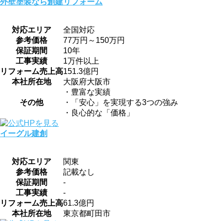
外壁塗装なら創建リフォーム
対応エリア
全国対応
参考価格
77万円～150万円
保証期間
10年
工事実績
1万件以上
リフォーム売上高
151.3億円
本社所在地
大阪府大阪市
・豊富な実績
その他
・「安心」を実現する3つの強み
・良心的な「価格」
イーグル建創
対応エリア
関東
参考価格
記載なし
保証期間
-
工事実績
-
リフォーム売上高
61.3億円
本社所在地
東京都町田市