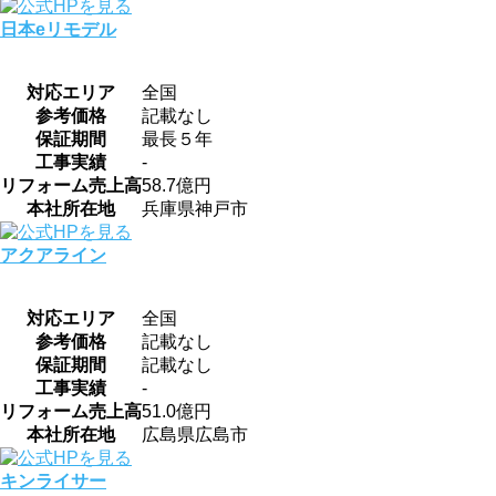
日本eリモデル
対応エリア
全国
参考価格
記載なし
保証期間
最長５年
工事実績
-
リフォーム売上高
58.7億円
本社所在地
兵庫県神戸市
アクアライン
対応エリア
全国
参考価格
記載なし
保証期間
記載なし
工事実績
-
リフォーム売上高
51.0億円
本社所在地
広島県広島市
キンライサー