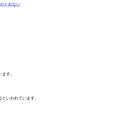
がとれない
ています。
。
かるといわれています。