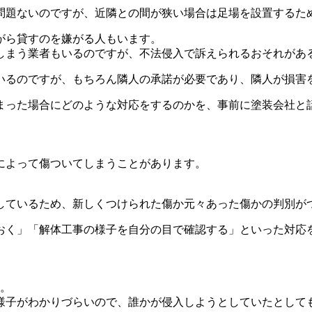
問題ないのですが、近隣との間が狭い場合は足場を設置するた
がら貸すのを嫌がる人もいます。
しまう業者もいるのですが、不法侵入で訴えられるおそれがあ
いるのですが、もちろん隣人の承諾が必要であり、隣人が損害
まった場合にどのような対応をするのかを、事前に塗装会社と
によって傷ついてしまうことがあります。
過しているため、新しくつけられた傷か元々あった傷かの判別が
おく」「解体工事の様子を自分の目で確認する」といった対応
す。
様子がわかりづらいので、誰かが侵入しようとしていたとして