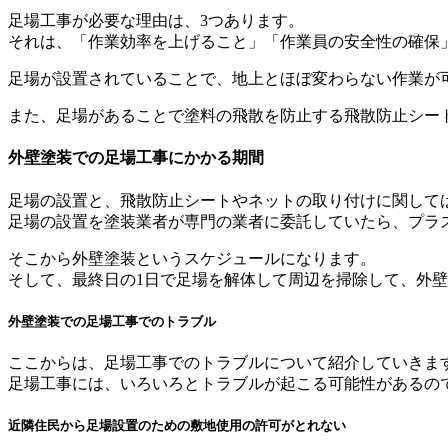
足場工事が必要な理由は、3つあります。
それは、「作業効率を上げること」「作業員の安全性の確保
足場が設置されていることで、地上とほぼ変わらない作業が
また、足場があることで塗料の飛散を防止する飛散防止シー
外壁塗装での足場工事にかかる期間
足場の設置と、飛散防止シートやネットの取り付けに関して
足場の設置を塗装業者が専門の業者に委託していたら、プラ
そこから外壁塗装というスケジュールになります。
そして、最終日の1日で足場を解体して周辺を掃除して、外
外壁塗装での足場工事でのトラブル
ここからは、足場工事でのトラブルについて紹介していきま
足場工事には、いろいろとトラブルが起こる可能性があるの
近隣住民から足場設置のための敷地使用の許可がとれない