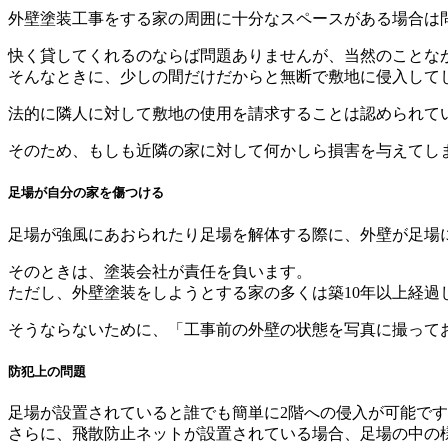
外壁塗装工事をする家の周囲に十分なスペースがある場合は
快く貸してくれるのならば問題ありませんが、当然のことな
そんなときに、少しの間だけだからと無断で敷地に侵入して
法的に隣人に対して敷地の使用を請求することは認められて
そのため、もしも近隣の家に対して何かしら損害を与えてし
足場が自分の家を傷つける
足場が強風にあおられたり足場を解体する際に、外壁が足場
そのときは、塗装会社が責任を負います。
ただし、外壁塗装をしようとする家の多くは築10年以上経
そうならないために、「工事前の外壁の状態を写真に撮って
防犯上の問題
足場が設置されていると誰でも簡単に2階への侵入が可能で
さらに、飛散防止ネットが設置されている場合、足場の中の