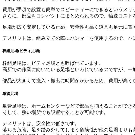
費用が手頃で設置も簡単でスピーディーにできるというメリ
さらに、部品をコンパクトにまとめられるので、輸送コスト
足場が広く安定しているため、安全性も高く道具も足元に置
デメリットは、組み立ての際にハンマーを使用するので、ハ
枠組足場(ビティ足場)
枠組足場は、ビティ足場とも呼ばれています。
高所での作業に向いている足場といわれているのですが、一
部品が大きくて搬入・搬出に時間がかかるため、費用が高く
単管足場
単管足場は、ホームセンターなどで部品を揃えることができ
そして、狭い場所でも設置することが可能です。
デメリットは、安全性の低さです。
落ちる危険、足を踏み外してしまう危険性が他の足場よりも