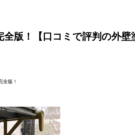
全版！【口コミで評判の外壁塗装
完全版！