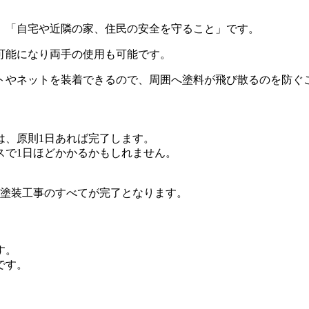
」「自宅や近隣の家、住民の安全を守ること」です。
可能になり両手の使用も可能です。
トやネットを装着できるので、周囲へ塗料が飛び散るのを防ぐ
は、原則1日あれば完了します。
スで1日ほどかかるかもしれません。
壁塗装工事のすべてが完了となります。
す。
です。