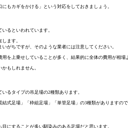
口にもカギをかける」という対応をしておきましょう。
ているといわれています。
在します。
まいがちですが、そのような業者には注意してください。
費用を上乗せしていることが多く、結果的に全体の費用が相場
いかもしれません。
ているタイプの吊足場の2種類あります。
緊結式足場」「枠組足場」「単管足場」の3種類がありますの
も目にすることが多い馴染みのある足場だと思います。