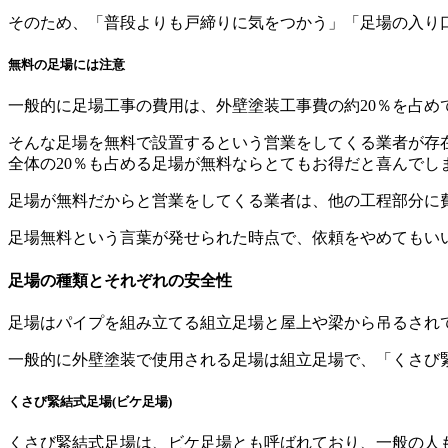
そのため、「普段よりも戸締りに気をつかう」「足場の入り
無料の足場には注意
一般的に足場工事の費用は、外壁塗装工事費の約20％を占め
そんな足場を無料で設置するという営業をしてくる業者が存
全体の20％も占める足場が無料ならとてもお得だと喜んでし
足場が無料だからと営業をしてくる業者は、他の工程部分に
足場無料という言葉が発せられた時点で、依頼をやめてもい
足場の種類とそれぞれの安全性
足場はパイプを組み立てる組立足場と屋上や梁から吊るされ
一般的に外壁塗装で使用される足場は組立足場で、「くさび
くさび緊結式足場(ビケ足場)
くさび緊結式足場は、ビケ足場とも呼ばれており、一般の人