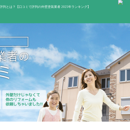
判とは？【口コミで評判の外壁塗装業者 2025年ランキング】