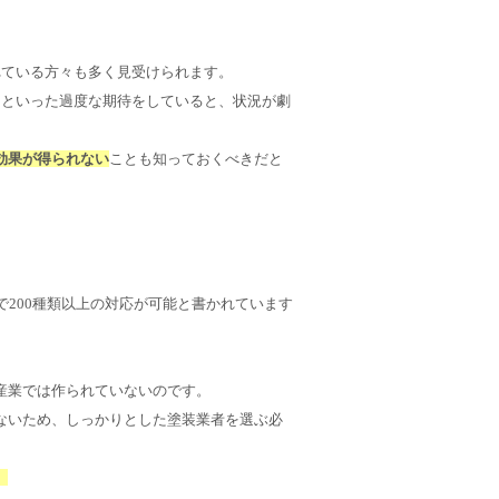
れている方々も多く見受けられます。
」といった過度な期待をしていると、状況が劇
。
効果が得られない
ことも知っておくべきだと
で200種類以上の対応が可能と書かれています
産業では作られていないのです。
ないため、しっかりとした塗装業者を選ぶ必
。