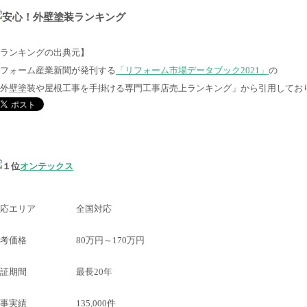
ランキングの出典元】
フォーム産業新聞が発刊する
「リフォーム市場データブック2021」
の
外壁塗装や屋根工事を手掛ける専門工事店売上ランキング」から引用してお
オンテックス
応エリア
全国対応
考価格
80万円～170万円
証期間
最長20年
事実績
135,000件