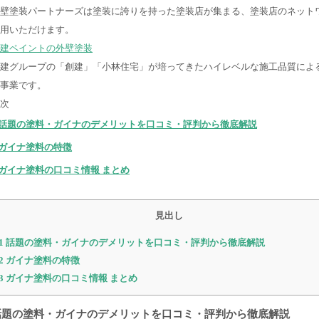
壁塗装パートナーズは塗装に誇りを持った塗装店が集まる、塗装店のネット
用いただけます。
建ペイントの外壁塗装
建グループの「創建」「小林住宅」が培ってきたハイレベルな施工品質によ
事業です。
次
話題の塗料・ガイナのデメリットを口コミ・評判から徹底解説
ガイナ塗料の特徴
ガイナ塗料の口コミ情報 まとめ
見出し
1
話題の塗料・ガイナのデメリットを口コミ・評判から徹底解説
2
ガイナ塗料の特徴
3
ガイナ塗料の口コミ情報 まとめ
話題の塗料・ガイナのデメリットを口コミ・評判から徹底解説