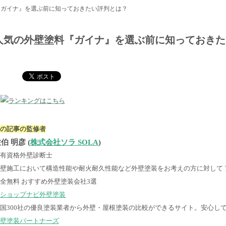
『ガイナ』を選ぶ前に知っておきたい評判とは？
人気の外壁塗料『ガイナ』を選ぶ前に知っておきた
の記事の監修者
伯 明彦 (
株式会社ソラ SOLA
)
有資格
外壁診断士
壁施工において構造性能や耐火耐久性能など外壁塗装をお考えの方に対して
全無料
おすすめ外壁塗装会社3選
ショップナビ外壁塗装
国300社の優良塗装業者から外壁・屋根塗装の比較ができるサイト。安心し
壁塗装パートナーズ