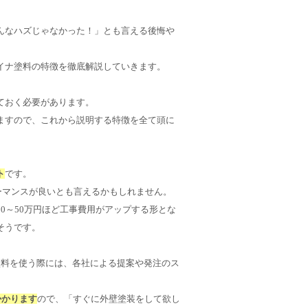
んなハズじゃなかった！」とも言える後悔や
イナ塗料の特徴を徹底解説していきます。
ておく必要があります。
ますので、これから説明する特徴を全て頭に
。
ト
です。
ォーマンスが良いとも言えるかもしれません。
0～50万円ほど工事費用がアップする形とな
そうです。
塗料を使う際には、各社による提案や発注のス
かかります
ので、「すぐに外壁塗装をして欲し