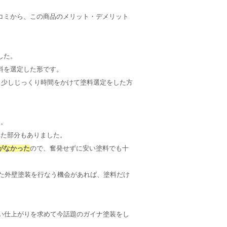
コミから、この商品のメリット・デメリット
した。
料を選定した形です。
う少しじっくり時間をかけて塗料選定をした方
た。
れた部分もありました。
がなかった
ので、奮発せずに安い塗料でも十
また外壁塗装を行なう機会があれば、塗料だけ
い仕上がりを求めて今話題のガイナ塗装をし