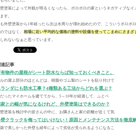
もらいました。
壁塗装によって外観が明るくなったら、ボロボロの家というネガティブなイ
ます。
も外壁塗装から1年経ったら次は水周りが壊れ始めたので、こういうボロボロ
のではなく、
相場に近い平均的な価格の塗料や設備を使ってこまめにさまざ
しれないなぁと思っています。
関連記事
所有物件の屋根がシート防水ならば知っておくべきこと。
ルの屋上部分のほとんどは、樹脂やゴム製のシートを貼り付けて
ベランダにも防水工事？4種類ある工法からどれを選ぶ？
だったマイホームを建ててから、5～10年が経過して、ふとベ
隣家との幅が気になるけれど、外壁塗装はできるのか？
壁塗装を検討中の皆さんの中に、お隣さんと家の距離が近くて気
外壁クラックを侮ってはいけない！原因とメンテナンス方法を徹底
築で美しかった外壁も経年によって劣化が見られるようになるこ