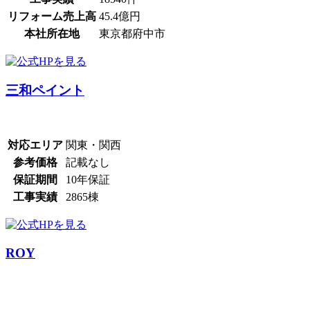
リフォーム売上高
45.4億円
本社所在地
東京都府中市
三和ペイント
対応エリア
関東・関西
参考価格
記載なし
保証期間
10年保証
工事実績
2865棟
ROY