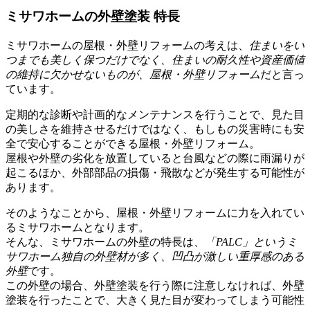
ミサワホームの外壁塗装 特長
ミサワホームの屋根・外壁リフォームの考えは、
住まいをい
つまでも美しく保つだけでなく、住まいの耐久性や資産価値
の維持に欠かせないものが、屋根・外壁リフォーム
だと言っ
ています。
定期的な診断や計画的なメンテナンスを行うことで、見た目
の美しさを維持させるだけではなく、もしもの災害時にも安
全で安心することができる屋根・外壁リフォーム。
屋根や外壁の劣化を放置していると台風などの際に雨漏りが
起こるほか、外部部品の損傷・飛散などが発生する可能性が
あります。
そのようなことから、屋根・外壁リフォームに力を入れてい
るミサワホームとなります。
そんな、ミサワホームの外壁の特長は、
「PALC」というミ
サワホーム独自の外壁材が多く、凹凸が激しい重厚感のある
外壁
です。
この外壁の場合、外壁塗装を行う際に注意しなければ、外壁
塗装を行ったことで、大きく見た目が変わってしまう可能性