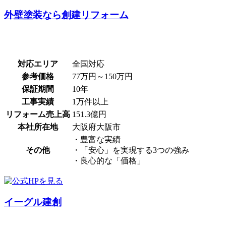
外壁塗装なら創建リフォーム
対応エリア
全国対応
参考価格
77万円～150万円
保証期間
10年
工事実績
1万件以上
リフォーム売上高
151.3億円
本社所在地
大阪府大阪市
・豊富な実績
その他
・「安心」を実現する3つの強み
・良心的な「価格」
イーグル建創