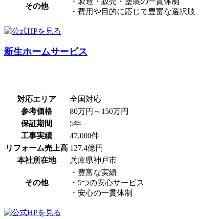
・製造・販売・塗装の一貫体制
その他
・費用や目的に応じて豊富な選択肢
新生ホームサービス
対応エリア
全国対応
参考価格
80万円～150万円
保証期間
5年
工事実績
47,000件
リフォーム売上高
127.4億円
本社所在地
兵庫県神戸市
・豊富な実績
その他
・5つの安心サービス
・安心の一貫体制