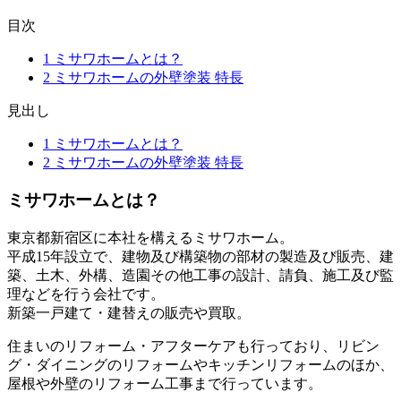
目次
1
ミサワホームとは？
2
ミサワホームの外壁塗装 特長
見出し
1
ミサワホームとは？
2
ミサワホームの外壁塗装 特長
ミサワホームとは？
東京都新宿区に本社を構えるミサワホーム。
平成15年設立で、建物及び構築物の部材の製造及び販売、建
築、土木、外構、造園その他工事の設計、請負、施工及び監
理などを行う会社です。
新築一戸建て・建替えの販売や買取。
住まいのリフォーム・アフターケアも行っており、リビン
グ・ダイニングのリフォームやキッチンリフォームのほか、
屋根や外壁のリフォーム工事まで行っています。