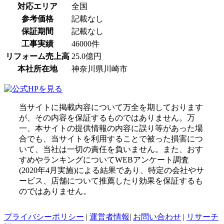
対応エリア
全国
参考価格
記載なし
保証期間
記載なし
工事実績
46000件
リフォーム売上高
25.0億円
本社所在地
神奈川県川崎市
当サイトに掲載内容について万全を期しております
が、その内容を保証するものではありません。万
一、本サイトの提供情報の内容に誤り等があった場
合でも、当サイトを利用することで被った損害につ
いて、当社は一切の責任を負いません。また、おす
すめやランキングについてWEBアンケート調査
(2020年4月実施)による結果であり、特定の会社やサ
ービス、店舗について推薦したり効果を保証するも
のではありません。
プライバシーポリシー
|
運営者情報
|
お問い合わせ
|
リサーチ