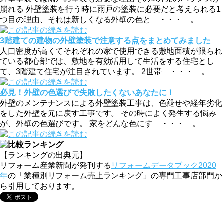
崩れる 外壁塗装を行う時に雨戸の塗装に必要だと考えられる1
つ目の理由、それは新しくなる外壁の色と ・・・ 。
3階建ての建物の外壁塗装で注意する点をまとめてみました
人口密度が高くてそれぞれの家で使用できる敷地面積が限られ
ている都心部では、敷地を有効活用して生活をする住宅とし
て、3階建て住宅が注目されています。 2世帯 ・・・ 。
必見！外壁の色選びで失敗したくないあなたに！
外壁のメンテナンスによる外壁塗装工事は、色褪せや経年劣化
をした外壁を元に戻す工事です。 その時によく発生する悩み
が、外壁の色選びです。 家をどんな色にす ・・・ 。
【ランキングの出典元】
リフォーム産業新聞が発刊する
リフォームデータブック2020
年
の「業種別リフォーム売上ランキング」の専門工事店部門か
ら引用しております。