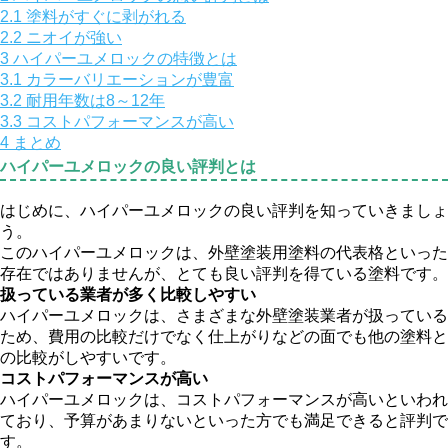
2.1
塗料がすぐに剥がれる
2.2
ニオイが強い
3
ハイパーユメロックの特徴とは
3.1
カラーバリエーションが豊富
3.2
耐用年数は8～12年
3.3
コストパフォーマンスが高い
4
まとめ
ハイパーユメロックの良い評判とは
はじめに、ハイパーユメロックの良い評判を知っていきましょ
う。
このハイパーユメロックは、外壁塗装用塗料の代表格といった
存在ではありませんが、とても良い評判を得ている塗料です。
扱っている業者が多く比較しやすい
ハイパーユメロックは、さまざまな外壁塗装業者が扱っている
ため、費用の比較だけでなく仕上がりなどの面でも他の塗料と
の比較がしやすいです。
コストパフォーマンスが高い
ハイパーユメロックは、コストパフォーマンスが高いといわれ
ており、予算があまりないといった方でも満足できると評判で
す。