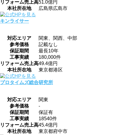
リフォーム売上高
51.0億円
本社所在地
広島県広島市
キンライサー
対応エリア
関東、関西、中部
参考価格
記載なし
保証期間
最長10年
工事実績
180,000件
リフォーム売上高
49.4億円
本社所在地
東京都港区
プロタイムズ総合研究所
対応エリア
関東
参考価格
-
保証期間
保証有
工事実績
18540件
リフォーム売上高
45.4億円
本社所在地
東京都府中市