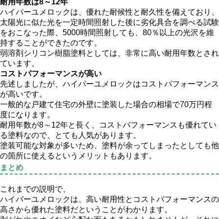
耐用年数は8～12年
ハイパーユメロックは、優れた耐候性と耐久性を備えており、
太陽光に似た光を一定時間照射した後に劣化具合を調べる試験
をおこなった際、5000時間照射しても、80％以上の光沢を維
持することができたのです。
弱溶剤シリコン樹脂塗料としては、非常に高い耐用年数とされ
ています。
コストパフォーマンスが高い
先述しましたが、ハイパーユメロックはコストパフォーマンス
が高いです。
一般的な戸建て住宅の外壁に塗装した場合の相場で70万円程
度になります。
耐用年数が8～12年と長く、コストパフォーマンスも優れてい
る塗料なので、とても人気があります。
塗装可能な対象が多いため、塗料が余ってしまったとしても他
の箇所に使えるというメリットもあります。
まとめ
これまでの説明で、
ハイパーユメロックは、高い耐用性とコストパフォーマンスの
高さから優れた塗料だということがわかります。