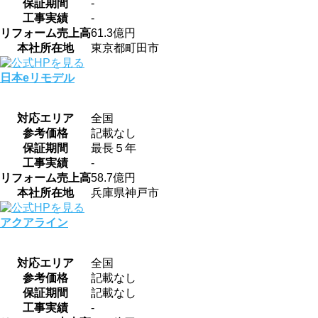
保証期間
-
工事実績
-
リフォーム売上高
61.3億円
本社所在地
東京都町田市
日本eリモデル
対応エリア
全国
参考価格
記載なし
保証期間
最長５年
工事実績
-
リフォーム売上高
58.7億円
本社所在地
兵庫県神戸市
アクアライン
対応エリア
全国
参考価格
記載なし
保証期間
記載なし
工事実績
-