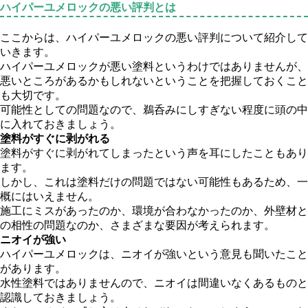
ハイパーユメロックの悪い評判とは
ここからは、ハイパーユメロックの悪い評判について紹介して
いきます。
ハイパーユメロックが悪い塗料というわけではありませんが、
悪いところがあるかもしれないということを把握しておくこと
も大切です。
可能性としての問題なので、鵜呑みにしすぎない程度に頭の中
に入れておきましょう。
塗料がすぐに剥がれる
塗料がすぐに剥がれてしまったという声を耳にしたこともあり
ます。
しかし、これは塗料だけの問題ではない可能性もあるため、一
概にはいえません。
施工にミスがあったのか、環境が合わなかったのか、外壁材と
の相性の問題なのか、さまざまな要因が考えられます。
ニオイが強い
ハイパーユメロックは、ニオイが強いという意見も聞いたこと
があります。
水性塗料ではありませんので、ニオイは間違いなくあるものと
認識しておきましょう。