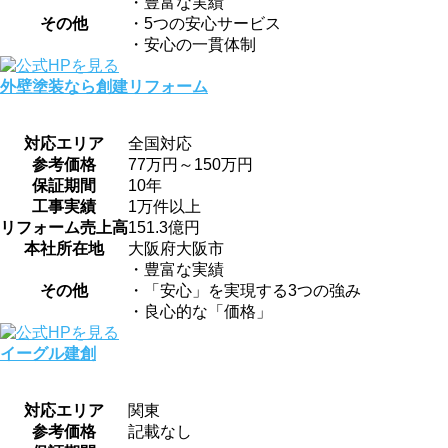
・豊富な実績
その他
・5つの安心サービス
・安心の一貫体制
外壁塗装なら創建リフォーム
対応エリア
全国対応
参考価格
77万円～150万円
保証期間
10年
工事実績
1万件以上
リフォーム売上高
151.3億円
本社所在地
大阪府大阪市
・豊富な実績
その他
・「安心」を実現する3つの強み
・良心的な「価格」
イーグル建創
対応エリア
関東
参考価格
記載なし