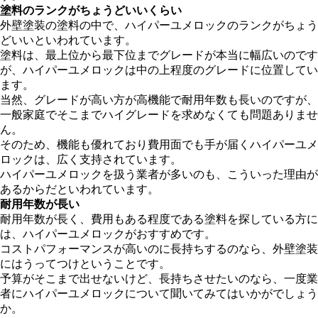
塗料のランクがちょうどいいくらい
外壁塗装の塗料の中で、ハイパーユメロックのランクがちょう
どいいといわれています。
塗料は、最上位から最下位までグレードが本当に幅広いのです
が、ハイパーユメロックは中の上程度のグレードに位置してい
ます。
当然、グレードが高い方が高機能で耐用年数も長いのですが、
一般家庭でそこまでハイグレードを求めなくても問題ありませ
ん。
そのため、機能も優れており費用面でも手が届くハイパーユメ
ロックは、広く支持されています。
ハイパーユメロックを扱う業者が多いのも、こういった理由が
あるからだといわれています。
耐用年数が長い
耐用年数が長く、費用もある程度である塗料を探している方に
は、ハイパーユメロックがおすすめです。
コストパフォーマンスが高いのに長持ちするのなら、外壁塗装
にはうってつけということです。
予算がそこまで出せないけど、長持ちさせたいのなら、一度業
者にハイパーユメロックについて聞いてみてはいかがでしょう
か。